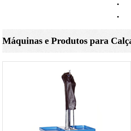
Máquinas e Produtos para Calç